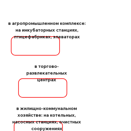
в агропромышленном комплексе:
на инкубаторных станциях,
птицефабриках, элеваторах
в торгово-
развлекательных
центрах
в жилищно-коммунальном
хозяйстве: на котельных,
насосных станциях, очистных
сооружениях