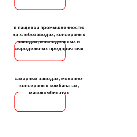
в пищевой промышленности:
на хлебозаводах, консервных
заводах, маслодельных и
сыродельных предприятиях
сахарных заводах, молочно-
консервных комбинатах,
мясокомбинатах