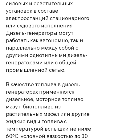
силовых и осветительных
установок в составе
электростанций стационарного
или судового исполнения.
Дизель-генераторы могут
работать как автономно, так и
параллельно между собой с
другими однотипными дизель-
генераторами или с общей
промышленной сетью.
В качестве топлива в дизель-
генераторах применяются:
дизельное, моторное топливо,
мазут, биотопливо из
растительных масел или другие
жидкие виды топлива с
температурой вспышки не ниже
60ºС, условной вязкостью до 30