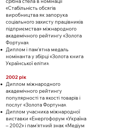
срібна стела в номінації
«Стабільність обсягів
виробництва як запорука
соціального захисту працівників
підприємства» міжнародного
академічного рейтингу «Золота
Фортуна».
Диплом і пам’ятна медаль
номінанта у збірці «Золота книга
Української еліти».
2002 рік
Диплом міжнародного
академічного рейтингу
популярності та якості товарів і
послуг «Золота Фортуна».
Диплом учасника міжнародної
виставки «Енергофорум «Україна
– 2002» і пам’ятний знак «Медіум