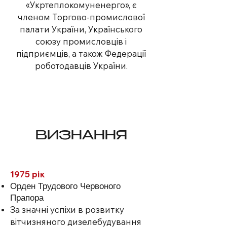
«Укртеплокомуненерго», є
членом Торгово-промислової
палати України, Українського
союзу промисловців і
підприємців, а також Федерації
роботодавців України.
ВИЗНАННЯ
1975 рік
Орден Трудового Червоного
Прапора
За значні успіхи в розвитку
вітчизняного дизелебудування