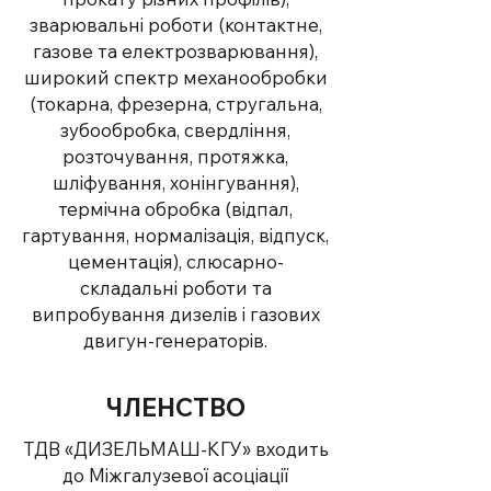
зварювальні роботи (контактне,
газове та електрозварювання),
широкий спектр механообробки
(токарна, фрезерна, стругальна,
зубообробка, свердління,
розточування, протяжка,
шліфування, хонінгування),
термічна обробка (відпал,
гартування, нормалізація, відпуск,
цементація), слюсарно-
складальні роботи та
випробування дизелів і газових
двигун-генераторів.
ЧЛЕНСТВО
ТДВ «ДИЗЕЛЬМАШ-КГУ» входить
до Міжгалузевої асоціації