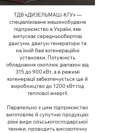
ТДВ «ДИЗЕЛЬМАШ-КГУ» —
спеціалізоване машинобудівне
підприємство в Україні, яке
випускає середньообертові
двигуни, двигун-генератори та
на їхній базі когенераційні
установки. Потужність
обладнання охоплює діапазон від
315 до 900 кВт, а в режимі
когенерації забезпечується ще й
виробництво до 1200 кВт·год
теплової енергії.
Паралельно з цим підприємство
виготовляє й супутню продукцію:
різні види сільськогосподарської
техніки, проводить високоточну