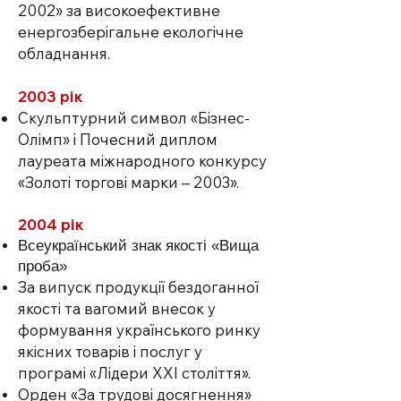
2002» за високоефективне
енергозберігальне екологічне
обладнання.
2003 рік
Скульптурний символ «Бізнес-
Олімп» і Почесний диплом
лауреата міжнародного конкурсу
«Золоті торгові марки – 2003».
2004 рік
Всеукраїнський знак якості «Вища
проба»
За випуск продукції бездоганної
якості та вагомий внесок у
формування українського ринку
якісних товарів і послуг у
програмі «Лідери XXI століття».
Орден «За трудові досягнення»