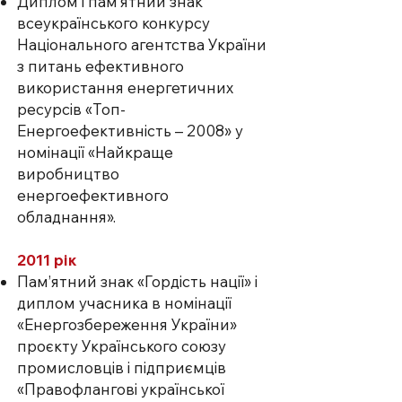
Диплом і пам’ятний знак
всеукраїнського конкурсу
Національного агентства України
з питань ефективного
використання енергетичних
ресурсів «Топ-
Енергоефективність – 2008» у
номінації «Найкраще
виробництво
енергоефективного
обладнання».
2011 рік
Пам’ятний знак «Гордість нації» і
диплом учасника в номінації
«Енергозбереження України»
проєкту Українського союзу
промисловців і підприємців
«Правофлангові української