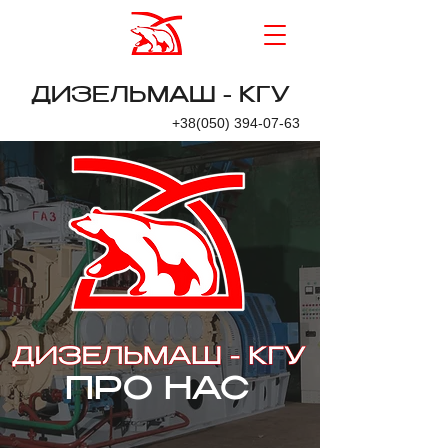
ДИЗЕЛЬМАШ - КГУ
+38(050) 394-07-63
ПРО НАС