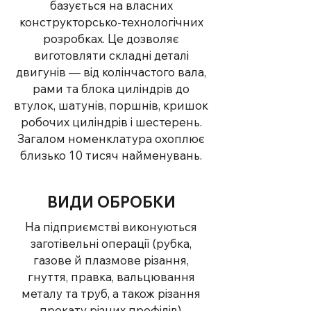
базується на власних
конструкторсько-технологічних
розробках. Це дозволяє
виготовляти складні деталі
двигунів — від колінчастого вала,
рами та блока циліндрів до
втулок, шатунів, поршнів, кришок
робочих циліндрів і шестерень.
Загалом номенклатура охоплює
близько 10 тисяч найменувань.
ВИДИ ОБРОБКИ
На підприємстві виконуються
заготівельні операції (рубка,
газове й плазмове різання,
гнуття, правка, вальцювання
металу та труб, а також різання
прокату різних профілів),