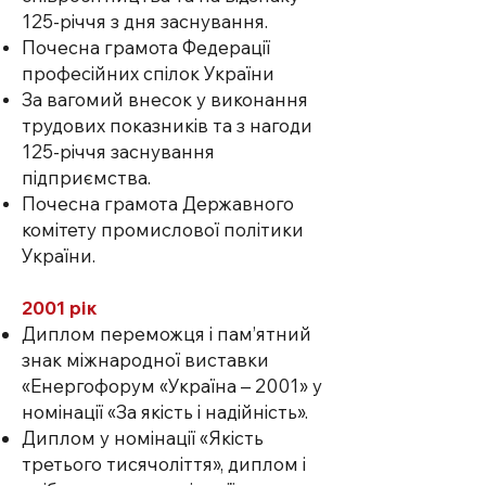
125-річчя з дня заснування.
Почесна грамота Федерації
професійних спілок України
За вагомий внесок у виконання
трудових показників та з нагоди
125-річчя заснування
підприємства.
Почесна грамота Державного
комітету промислової політики
України.
2001 рік
Диплом переможця і пам’ятний
знак міжнародної виставки
«Енергофорум «Україна – 2001» у
номінації «За якість і надійність».
Диплом у номінації «Якість
третього тисячоліття», диплом і