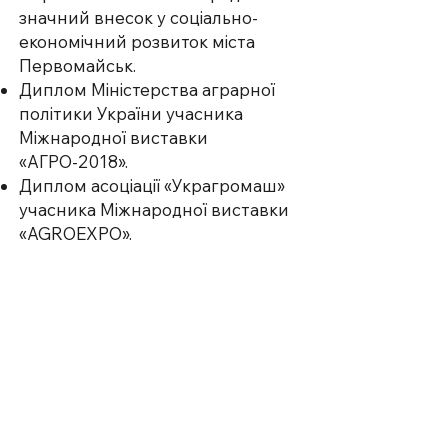
значний внесок у соціально-
економічний розвиток міста
Первомайськ.
Диплом Міністерства аграрної
політики України учасника
Міжнародної виставки
«АГРО-2018».
Диплом асоціації «Украгромаш»
учасника Міжнародної виставки
«AGROEXPO».