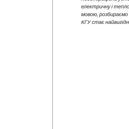
електричну і тепл
мовою, розбираємо с
КГУ стає найвигідн