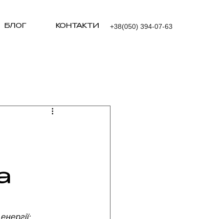
+38(050) 394-07-63
БЛОГ
КОНТАКТИ
а
нергії: 