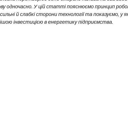
ову одночасно. У цій статті пояснюємо принцип роб
ильні й слабкі сторони технології та показуємо, у я
ішою інвестицією в енергетику підприємства.