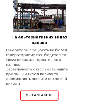
На альтернативних видах
палива
Генератори працюють на біогазі,
генераторному газі, біодизелі та
інших видах альтернативного
палива.
Забезпечують стабільність навіть
при змінній якості палива та
допомагають знизити витрати й
викиди.
ДЕТАЛЬНІШЕ