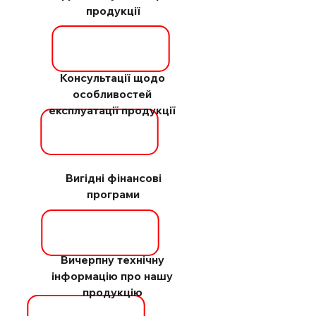
продукції
Консультації щодо
особливостей
експлуатації продукції
Вигідні фінансові
програми
Вичерпну технічну
інформацію про нашу
продукцію