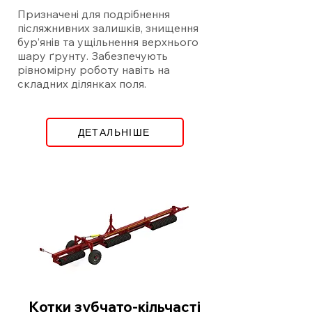
Призначені для подрібнення
післяжнивних залишків, знищення
бур’янів та ущільнення верхнього
шару ґрунту. Забезпечують
рівномірну роботу навіть на
складних ділянках поля.
ДЕТАЛЬНІШЕ
Котки зубчато-кільчасті