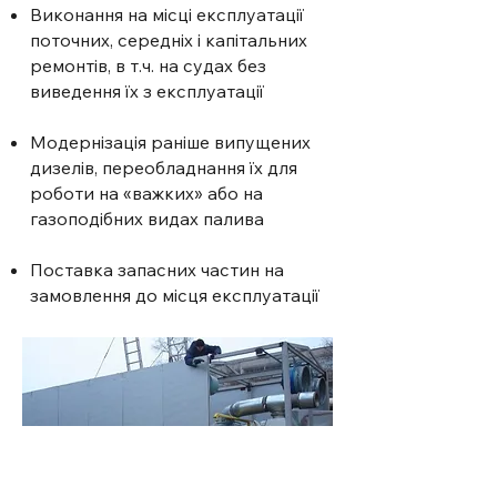
Виконання на місці експлуатації
поточних, середніх і капітальних
ремонтів, в т.ч. на судах без
виведення їх з експлуатації
Модернізація раніше випущених
дизелів, переобладнання їх для
роботи на «важких» або на
газоподібних видах палива
Поставка запасних частин на
замовлення до місця експлуатації