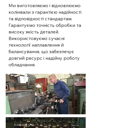
Ми виготовляємо і відновлюємо
колінвали з гарантією надійності
та відповідності стандартам.
Гарантуємо точність обробки та
високу якість деталей.
Використовуємо сучасні
технології наплавлення й
балансування, що забезпечує
довгий ресурс і надійну роботу
обладнання.