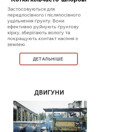
Застосовуються для
передпосівного і післяпосівного
ущільнення ґрунту. Вони
ефективно руйнують ґрунтову
кірку, зберігають вологу та
покращують контакт насіння з
землею.
ДЕТАЛЬНІШЕ
ДВИГУНИ