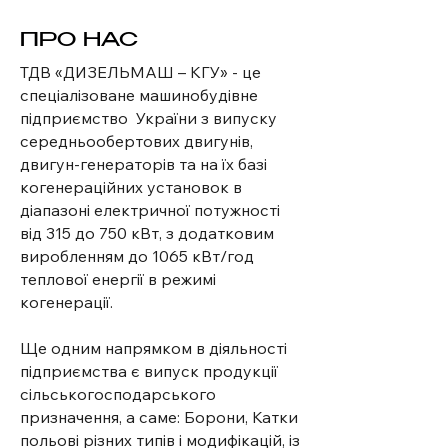
ПРО НАС
ТДВ «ДИЗЕЛЬМАШ – КГУ» - це
спеціалізоване машинобудівне
підприємство України з випуску
середньообертових двигунів,
двигун-генераторів та на їх базі
когенераційних установок в
діапазоні електричної потужності
від 315 до 750 кВт, з додатковим
виробленням до 1065 кВт/год
теплової енергії в режимі
когенерації.
Ще одним напрямком в діяльності
підприємства є випуск продукції
сільськогосподарського
призначення, а саме: Борони, Катки
польові різних типів і модифікацій, із